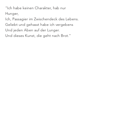
"Ich habe keinen Charakter, hab nur 
Hunger, 
Ich, Passagier im Zwischendeck des Lebens.
Geliebt und gehasst habe ich vergebens
Und jeden Aben auf der Lunger.
Und dieses Kunst, die geht nach Brot."
Diese
Veranstaltung
teilen