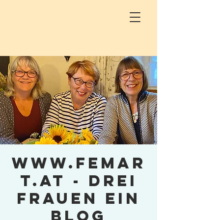
www.femar
t.at - drei
Frauen ein
Blog