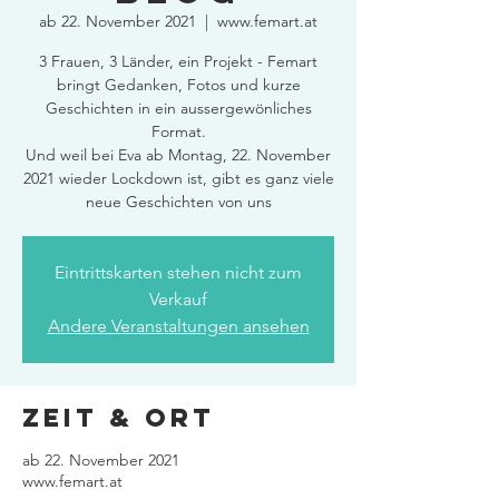
ab 22. November 2021
  |  
www.femart.at
3 Frauen, 3 Länder, ein Projekt - Femart
bringt Gedanken, Fotos und kurze
Geschichten in ein aussergewönliches
Format.
Und weil bei Eva ab Montag, 22. November
2021 wieder Lockdown ist, gibt es ganz viele
neue Geschichten von uns
Eintrittskarten stehen nicht zum
Verkauf
Andere Veranstaltungen ansehen
Zeit & Ort
ab 22. November 2021
www.femart.at